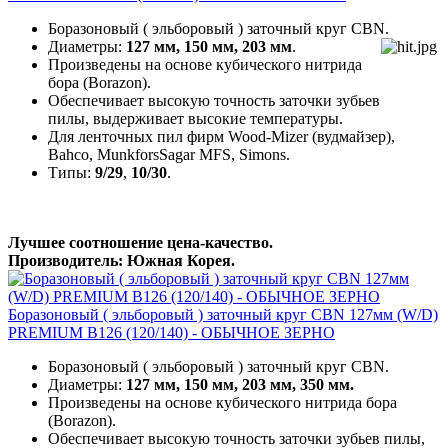
Боразоновый ( эльборовый ) заточный круг CBN.
Диаметры:
127 мм, 150 мм,
203 мм
.
Произведены на основе кубического нитрида
бора (Borazon).
Обеспечивает высокую точность заточки зубьев
пилы, выдерживает высокие температуры.
Для ленточных пил фирм Wood-Mizer (вудмайзер),
Bahco, MunkforsSagar MFS, Simons.
Типы:
9/29
,
10/30
.
Лучшее соотношение цена-качество.
Производитель: Южная Корея.
Боразоновый ( эльборовый ) заточный круг CBN 127мм (W/D)
PREMIUM B126 (120/140) - ОБЫЧНОЕ ЗЕРНО
Боразоновый ( эльборовый ) заточный круг CBN.
Диаметры:
127 мм, 150 мм, 203 мм, 350 мм.
Произведены на основе кубического нитрида бора
(Borazon).
Обеспечивает высокую точность заточки зубьев пилы,