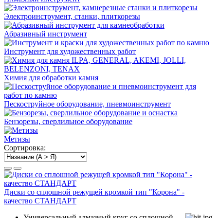
Электро­инструмент, станки, плиткорезы
Абразивный инструмент
Инструмент для художественных работ
Химия для обработки камня
Пескоструйное оборудование, пневмоинструмент
Бензорезы, сверлильное оборудование
Метизы
Сортировка:
Диски со сплошной режущей кромкой тип "Корона" -
качество СТАНДАРТ
Универсальный алмазный круг со сплошной