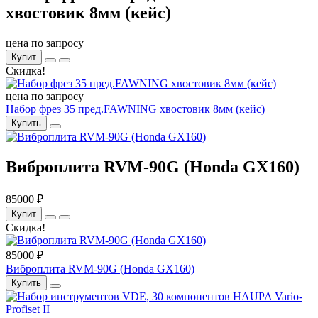
хвостовик 8мм (кейс)
цена по запросу
Купит
Скидка!
цена по запросу
Набор фрез 35 пред.FAWNING хвостовик 8мм (кейс)
Купить
Виброплита RVM-90G (Honda GX160)
85000 ₽
Купит
Скидка!
85000 ₽
Виброплита RVM-90G (Honda GX160)
Купить