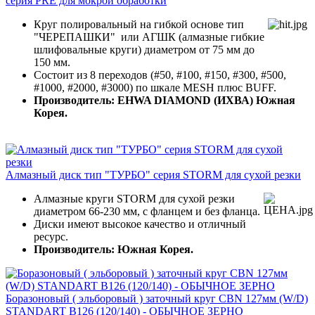
серия PRE для мокрой обработки
Круг полировальный на гибкой основе тип
"ЧЕРЕПАШКИ" или АГШК (алмазные гибкие
шлифовальные круги) диаметром от 75 мм до
150 мм.
Состоит из 8 переходов (#50, #100, #150, #300, #500,
#1000, #2000, #3000) по шкале MESH плюс BUFF.
Производитель: EHWA DIAMOND (ИХВА) Южная
Корея.
Алмазный диск тип "ТУРБО" серия STORM для сухой резки
Алмазные круги STORM для сухой резки
диаметром 66-230 мм, с фланцем и без фланца.
Диски имеют высокое качество и отличный
ресурс.
Производитель: Южная Корея.
Боразоновый ( эльборовый ) заточный круг CBN 127мм (W/D)
STANDART B126 (120/140) - ОБЫЧНОЕ ЗЕРНО