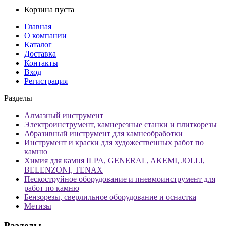
Корзина пуста
Главная
О компании
Каталог
Доставка
Контакты
Вход
Регистрация
Разделы
Алмазный инструмент
Электроинструмент, камнерезные станки и плиткорезы
Абразивный инструмент для камнеобработки
Инструмент и краски для художественных работ по
камню
Химия для камня ILPA, GENERAL, AKEMI, JOLLI,
BELENZONI, TENAX
Пескоструйное оборудование и пневмоинструмент для
работ по камню
Бензорезы, сверлильное оборудование и оснастка
Метизы
Разделы