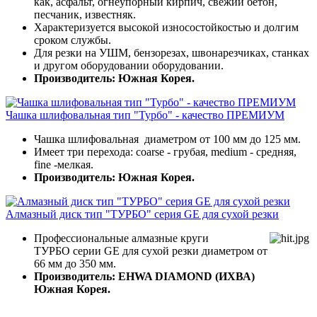
как, асфальт, огнеупорный кирпич, свежий бетон,
песчаник, известняк.
Характеризуется высокой износостойкостью и долгим
сроком службы.
Для резки на УШМ, бензорезах, швонарезчиках, станках
и другом оборудовании оборудовании.
Производитель: Южная Корея.
Чашка шлифовальная тип "Турбо" - качество ПРЕМИУМ
Чашка шлифовальная диаметром от 100 мм до 125 мм.
Имеет три перехода: coarse - грубая, medium - средняя,
fine -мелкая.
Производитель: Южная Корея.
Алмазный диск тип "ТУРБО" серия GE для сухой резки
Профессиональные алмазные круги
ТУРБО серии GE для сухой резки диаметром от
66 мм до 350 мм.
Производитель: EHWA DIAMOND (ИХВА)
Южная Корея.