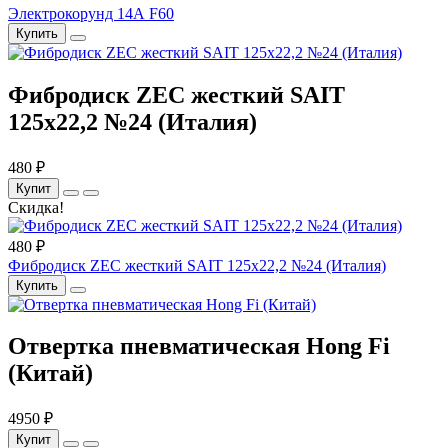
Электрокорунд 14А F60
Купить
Фибродиск ZEC жесткий SAIT
125х22,2 №24 (Италия)
480 ₽
Купит
Скидка!
480 ₽
Фибродиск ZEC жесткий SAIT 125х22,2 №24 (Италия)
Купить
Отвертка пневматическая Hong Fi
(Китай)
4950 ₽
Купит