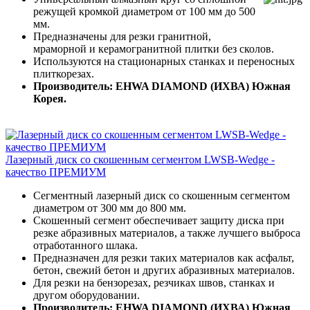
режущей кромкой диаметром от 100 мм до 500
мм.
Предназначены для резки гранитной,
мраморной и керамогранитной плитки без сколов.
Используются на стационарных станках и переносных
плиткорезах.
Производитель: EHWA DIAMOND (ИХВА) Южная
Корея.
Лазерный диск со скошенным сегментом LWSB-Wedge -
качество ПРЕМИУМ
Сегментный лазерный диск со скошенным сегментом
диаметром от 300 мм до 800 мм.
Скошенный сегмент обеспечивает защиту диска при
резке абразивных материалов, а также лучшего выброса
отработанного шлака.
Предназначен для резки таких материалов как асфальт,
бетон, свежий бетон и других абразивных материалов.
Для резки на бензорезах, резчиках швов, станках и
другом оборудовании.
Производитель: EHWA DIAMOND (ИХВА) Южная