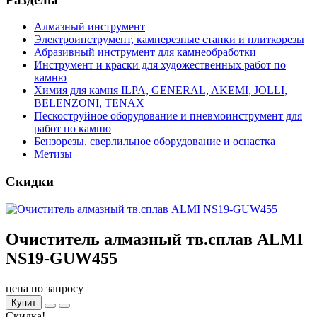
Алмазный инструмент
Электроинструмент, камнерезные станки и плиткорезы
Абразивный инструмент для камнеобработки
Инструмент и краски для художественных работ по
камню
Химия для камня ILPA, GENERAL, AKEMI, JOLLI,
BELENZONI, TENAX
Пескоструйное оборудование и пневмоинструмент для
работ по камню
Бензорезы, сверлильное оборудование и оснастка
Метизы
Скидки
Очиститель алмазный тв.сплав ALMI
NS19-GUW455
цена по запросу
Купит
Скидка!