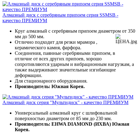
Алмазный диск с серебряным припоем серия SSMSB -
качество ПРЕМИУМ
Круг алмазный с серебряным припоем диаметром от 350
мм до 500 мм.
Отлично подходит для резки мрамора ,
керамического камня, фарфора.
Соединения, паянные серебряными припоем, в
отличие от всех других припоев, хорошо
сопротивляются ударным и вибрационным нагрузкам, а
также выдерживают значительные изгибающие
деформации.
Для стационарного оборудования.
Производитель: Южная Корея.
Алмазный диск серия "Мультидиск" - качество ПРЕМИУМ
Универсальный алмазный круг с шлифовальной
поверхностью диаметром от 85 мм до 230 мм.
Производитель: EHWA DIAMOND (ИХВА) Южная
Корея.