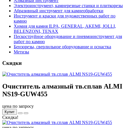
Алмазный инструмент
Электроинструмент, камнерезные станки и плиткорезы
Абразивный инструмент для камнеобработки
Инструмент и краски для художественных работ по
камню
Химия для камня ILPA, GENERAL, AKEMI, JOLLI,
BELENZONI, TENAX
Пескоструйное оборудование и пневмоинструмент для
работ по камню
Бензорезы, сверлильное оборудование и оснастка
Метизы
Скидки
Очиститель алмазный тв.сплав ALMI
NS19-GUW455
цена по запросу
Купит
Скидка!
цена по запросу