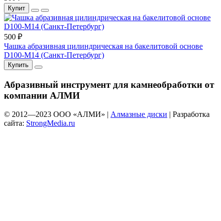
Купит
500 ₽
Чашка абразивная цилиндрическая на бакелитовой основе
D100-М14 (Санкт-Петербург)
Купить
Абразивный инструмент для камнеобработки от
компании АЛМИ
© 2012—
2023
ООО «АЛМИ» |
Алмазные диски
| Разработка
сайта:
StrongMedia.ru