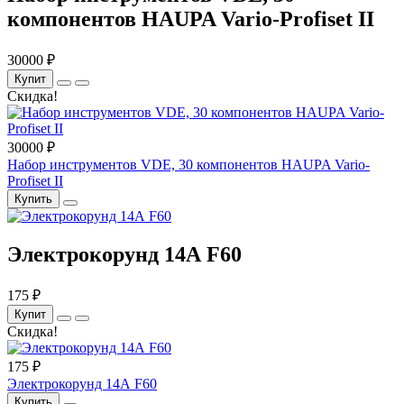
компонентов HAUPA Vario-Profiset II
30000 ₽
Купит
Скидка!
30000 ₽
Набор инструментов VDE, 30 компонентов HAUPA Vario-
Profiset II
Купить
Электрокорунд 14А F60
175 ₽
Купит
Скидка!
175 ₽
Электрокорунд 14А F60
Купить