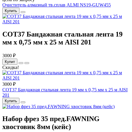
Очиститель алмазный тв.сплав ALMI NS19-GUW455
Купить
COT37 Бандажная стальная лента 19
мм x 0,75 мм x 25 м AISI 201
3000 ₽
Купит
Скидка!
3000 ₽
COT37 Бандажная стальная лента 19 мм x 0,75 мм x 25 м AISI
201
Купить
Набор фрез 35 пред.FAWNING
хвостовик 8мм (кейс)