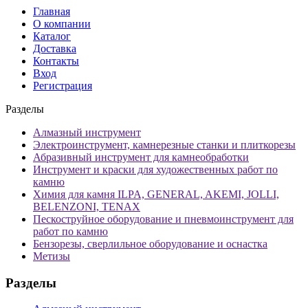
Главная
О компании
Каталог
Доставка
Контакты
Вход
Регистрация
Разделы
Алмазный инструмент
Электроинструмент, камнерезные станки и плиткорезы
Абразивный инструмент для камнеобработки
Инструмент и краски для художественных работ по
камню
Химия для камня ILPA, GENERAL, AKEMI, JOLLI,
BELENZONI, TENAX
Пескоструйное оборудование и пневмоинструмент для
работ по камню
Бензорезы, сверлильное оборудование и оснастка
Метизы
Разделы