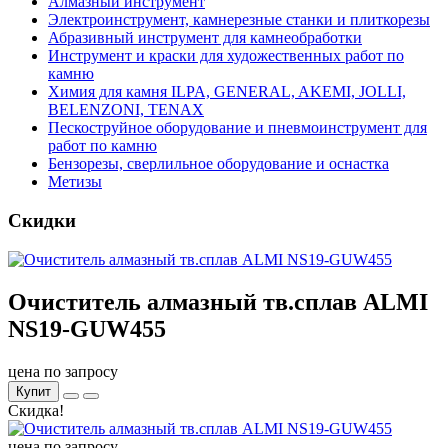
Алмазный инструмент
Электроинструмент, камнерезные станки и плиткорезы
Абразивный инструмент для камнеобработки
Инструмент и краски для художественных работ по
камню
Химия для камня ILPA, GENERAL, AKEMI, JOLLI,
BELENZONI, TENAX
Пескоструйное оборудование и пневмоинструмент для
работ по камню
Бензорезы, сверлильное оборудование и оснастка
Метизы
Скидки
Очиститель алмазный тв.сплав ALMI
NS19-GUW455
цена по запросу
Купит
Скидка!
цена по запросу