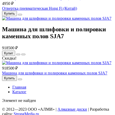
4950 ₽
Отвертка пневматическая Hong Fi (Китай)
Купить
Машина для шлифовки и полировки
каменных полов SJA7
918500 ₽
Купит
Скидка!
918500 ₽
Машина для шлифовки и полировки каменных полов SJA7
Купить
Главная
Каталог
Элемент не найден
© 2012—
2023
ООО «АЛМИ» |
Алмазные диски
| Разработка
сайта:
StrongMedia.ru