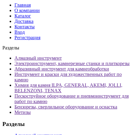
Главная
О компании
Каталог
Доставка
Контакты
Вход
Регистрация
Разделы
Алмазный инструмент
Электроинструмент, камнерезные станки и плиткорезы
Абразивный инструмент для камнеобработки
Инструмент и краски для художественных работ по
камню
Химия для камня ILPA, GENERAL, AKEMI, JOLLI,
BELENZONI, TENAX
Пескоструйное оборудование и пневмоинструмент для
работ по камню
Бензорезы, сверлильное оборудование и оснастка
Метизы
Разделы