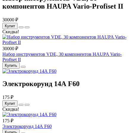
компонентов HAUPA Vario-Profiset II
30000 ₽
Купит
Скидка!
30000 ₽
Набор инструментов VDE, 30 компонентов HAUPA Vario-
Profiset II
Купить
Электрокорунд 14А F60
175 ₽
Купит
Скидка!
175 ₽
Электрокорунд 14А F60
Купить