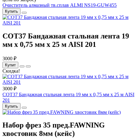
Очиститель алмазный тв.сплав ALMI NS19-GUW455
Купить
COT37 Бандажная стальная лента 19
мм x 0,75 мм x 25 м AISI 201
3000 ₽
Купит
Скидка!
3000 ₽
COT37 Бандажная стальная лента 19 мм x 0,75 мм x 25 м AISI
201
Купить
Набор фрез 35 пред.FAWNING
хвостовик 8мм (кейс)