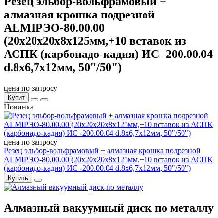
Резец эльбор-вольфрамовый +
алмазная крошка подрезной
ALMIРЭО-80.00.00
(20х20х20х8х125мм,+10 вставок из
АСПК (карбонадо-кадия) ИС -200.00.04
d.8х6,7х12мм, 50"/50")
цена по запросу
Купит
Новинка
цена по запросу
Резец эльбор-вольфрамовый + алмазная крошка подрезной
ALMIРЭО-80.00.00 (20х20х20х8х125мм,+10 вставок из АСПК
(карбонадо-кадия) ИС -200.00.04 d.8х6,7х12мм, 50"/50")
Купить
Алмазный вакуумный диск по металлу