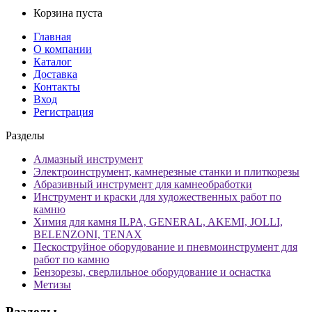
Корзина пуста
Главная
О компании
Каталог
Доставка
Контакты
Вход
Регистрация
Разделы
Алмазный инструмент
Электроинструмент, камнерезные станки и плиткорезы
Абразивный инструмент для камнеобработки
Инструмент и краски для художественных работ по
камню
Химия для камня ILPA, GENERAL, AKEMI, JOLLI,
BELENZONI, TENAX
Пескоструйное оборудование и пневмоинструмент для
работ по камню
Бензорезы, сверлильное оборудование и оснастка
Метизы
Разделы