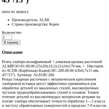
цена по запросу
Производитель:
ALMI
Страна производства:
Корея
Количество
В корзину
Описание
Резец эльборо-вольфрамовый + алмазная крошка расточной
ALMIРЭО-81.00.00 (25х20х14,2х12х24х170 мм, + 10вставок
из АСПК (Карбонадо-Кадия) ИС-200.00.06 d.8х6,7х15 мм,
45°/15°). Артикур: AL81ИС200.
Резцы токарные расточные с механическим креплением
эльборовой вставки могут эффективно применяться для
обработки деталей из закаленных сталей, высокопрочных
чугунов труднообрабатываемых сталей и сплавов. Тонкое
точение деталей из высокотвердых материалов резцами на
основе эльбора обеспечивает точность обработки 1—2 класса
и чистоту обработанных поверхностей в пределах 7-9 классов.