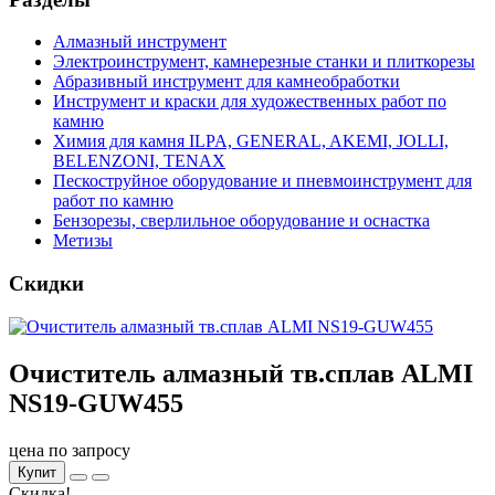
Алмазный инструмент
Электроинструмент, камнерезные станки и плиткорезы
Абразивный инструмент для камнеобработки
Инструмент и краски для художественных работ по
камню
Химия для камня ILPA, GENERAL, AKEMI, JOLLI,
BELENZONI, TENAX
Пескоструйное оборудование и пневмоинструмент для
работ по камню
Бензорезы, сверлильное оборудование и оснастка
Метизы
Скидки
Очиститель алмазный тв.сплав ALMI
NS19-GUW455
цена по запросу
Купит
Скидка!