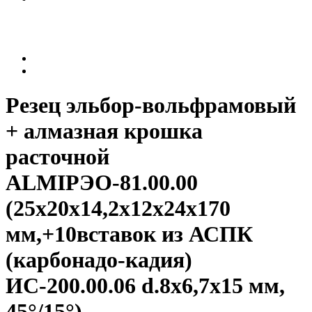
Резец эльбор-вольфрамовый
+ алмазная крошка
расточной
ALMIРЭО-81.00.00
(25х20х14,2х12х24х170
мм,+10вставок из АСПК
(карбонадо-кадия)
ИС-200.00.06 d.8х6,7х15 мм,
45°/15°)