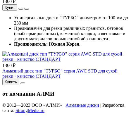
1360 ₽
Купит
Универсальные диски "ТУРБО" диаметром от 100 мм до
230 мм
Предназначен для резки различных гранитов, бетонов
(слабоармированных), каменной кладки, известняков и
других материалов повышенной абразивности.
Производитель: Южная Корея.
1360 ₽
Алмазный диск тип "ТУРБО" серия AWC STD для сухой
резки - качество СТАНДАРТ
Купить
от компании АЛМИ
© 2012—
2023
ООО «АЛМИ» |
Алмазные диски
| Разработка
сайта:
StrongMedia.ru