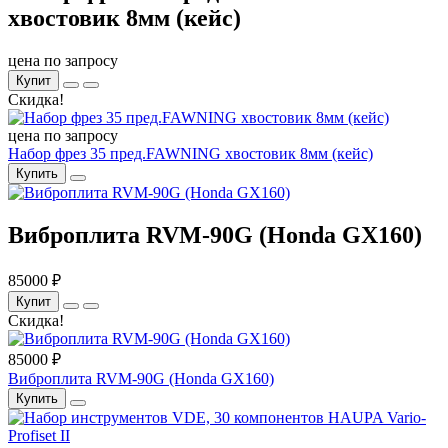
хвостовик 8мм (кейс)
цена по запросу
Купит
Скидка!
цена по запросу
Набор фрез 35 пред.FAWNING хвостовик 8мм (кейс)
Купить
Виброплита RVM-90G (Honda GX160)
85000 ₽
Купит
Скидка!
85000 ₽
Виброплита RVM-90G (Honda GX160)
Купить