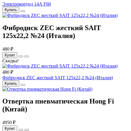
Электрокорунд 14А F60
Купить
Фибродиск ZEC жесткий SAIT
125х22,2 №24 (Италия)
480 ₽
Купит
Скидка!
480 ₽
Фибродиск ZEC жесткий SAIT 125х22,2 №24 (Италия)
Купить
Отвертка пневматическая Hong Fi
(Китай)
4950 ₽
Купит