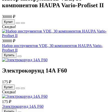
компонентов HAUPA Vario-Profiset II
30000 ₽
Купит
Скидка!
30000 ₽
Набор инструментов VDE, 30 компонентов HAUPA Vario-
Profiset II
Купить
Электрокорунд 14А F60
175 ₽
Купит
Скидка!
175 ₽
Электрокорунд 14А F60
Купить