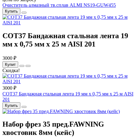
Очиститель алмазный тв.сплав ALMI NS19-GUW455
Купить
COT37 Бандажная стальная лента 19
мм x 0,75 мм x 25 м AISI 201
3000 ₽
Купит
Скидка!
3000 ₽
COT37 Бандажная стальная лента 19 мм x 0,75 мм x 25 м AISI
201
Купить
Набор фрез 35 пред.FAWNING
хвостовик 8мм (кейс)