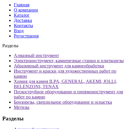
Главная
О компании
Каталог
Доставка
Контакты
Вход
Регистрация
Разделы
Алмазный инструмент
Электроинструмент, камнерезные станки и плиткорезы
Абразивный инструмент для камнеобработки
Инструмент и краски для художественных работ по
камню
Химия для камня ILPA, GENERAL, AKEMI, JOLLI,
BELENZONI, TENAX
Пескоструйное оборудование и пневмоинструмент для
работ по камню
Бензорезы, сверлильное оборудование и оснастка
Метизы
Разделы