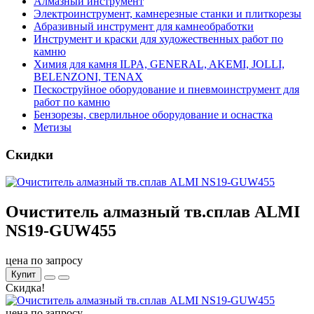
Алмазный инструмент
Электроинструмент, камнерезные станки и плиткорезы
Абразивный инструмент для камнеобработки
Инструмент и краски для художественных работ по
камню
Химия для камня ILPA, GENERAL, AKEMI, JOLLI,
BELENZONI, TENAX
Пескоструйное оборудование и пневмоинструмент для
работ по камню
Бензорезы, сверлильное оборудование и оснастка
Метизы
Скидки
Очиститель алмазный тв.сплав ALMI
NS19-GUW455
цена по запросу
Купит
Скидка!
цена по запросу