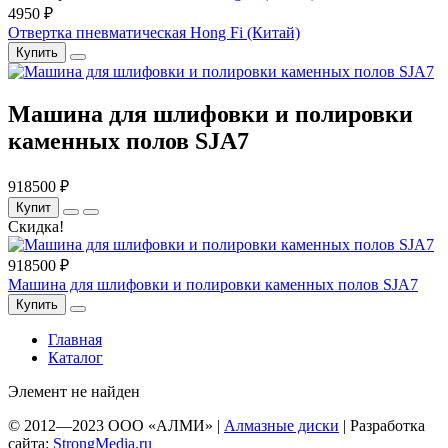
4950 ₽
Отвертка пневматическая Hong Fi (Китай)
Купить
Машина для шлифовки и полировки
каменных полов SJA7
918500 ₽
Купит
Скидка!
918500 ₽
Машина для шлифовки и полировки каменных полов SJA7
Купить
Главная
Каталог
Элемент не найден
© 2012—
2023
ООО «АЛМИ» |
Алмазные диски
| Разработка
сайта:
StrongMedia.ru